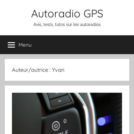
Aller
Autoradio GPS
au
contenu
Avis, tests, tutos sur les autoradios
Menu
Auteur/autrice :
Yvan