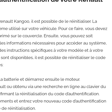
nault Kangoo, il est possible de le réinitialiser. La
ème utilisé sur votre véhicule. Pour ce faire, vous devez
mprimé sur le couvercle. Ensuite, vous pouvez soit
 les informations nécessaires pour accéder au système,
des instructions spécifiques à votre modèle et à votre
nt disponibles, il est possible de réinitialiser le code
s:
a batterie et démarrez ensuite le moteur.
ault ou obtenu via une recherche en ligne au clavier du
rmant la réinitialisation du code d’authentification.
ments et entrez votre nouveau code d’authentification
e réinitialisation.