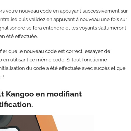
lors votre nouveau code en appuyant successivement sur
entralisé puis validez en appuyant à nouveau une fois sur
ignal sonore se fera entendre et les voyants s’allumeront
ien été effectuée.
fier que le nouveau code est correct, essayez de
o en utilisant ce même code. Si tout fonctionne
nitialisation du code a été effectuée avec succès et que
 !
t Kangoo en modifiant
ification.