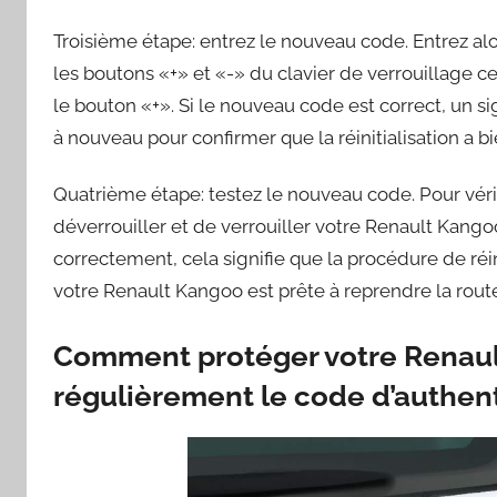
Troisième étape: entrez le nouveau code. Entrez a
les boutons «+» et «-» du clavier de verrouillage c
le bouton «+». Si le nouveau code est correct, un s
à nouveau pour confirmer que la réinitialisation a b
Quatrième étape: testez le nouveau code. Pour véri
déverrouiller et de verrouiller votre Renault Kango
correctement, cela signifie que la procédure de réi
votre Renault Kangoo est prête à reprendre la route
Comment protéger votre Renaul
régulièrement le code d’authent