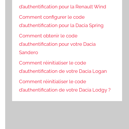
d’authentification pour la Renault Wind
Comment configurer le code
d’authentification pour la Dacia Spring
Comment obtenir le code
d’authentification pour votre Dacia
Sandero
Comment réinitialiser le code
d’authentification de votre Dacia Logan
Comment réinitialiser le code
d’authentification de votre Dacia Lodgy ?