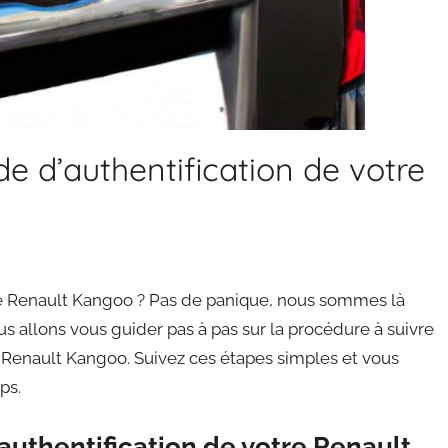
de d’authentification de votre
tre Renault Kangoo ? Pas de panique, nous sommes là
nous allons vous guider pas à pas sur la procédure à suivre
re Renault Kangoo. Suivez ces étapes simples et vous
ps.
authentification de votre Renault