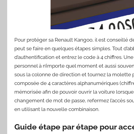
Pour protéger sa Renault Kangoo, il est conseillé d
peut se faire en quelques étapes simples. Tout d’abb
d’authentification et entrez le code à 4 chiffres. U
personnel à n’importe quel moment et aussi souvent 
sous la colonne de direction et tournez la molette
composée de 4 caractères alphanumériques (chiffres
mémorisée afin de pouvoir ouvrir la voiture lorsque 
changement de mot de passe, refermez l’accès sous 
en utilisant la nouvelle combinaison.
Guide étape par étape pour accé