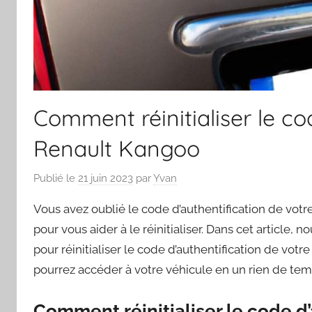
Comment réinitialiser le co
Renault Kangoo
Publié le
21 juin 2023
par
Yvan
Vous avez oublié le code d’authentification de vo
pour vous aider à le réinitialiser. Dans cet article, 
pour réinitialiser le code d’authentification de vot
pourrez accéder à votre véhicule en un rien de tem
Comment réinitialiser le code d’