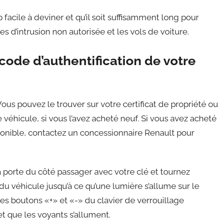
op facile à deviner et qu’il soit suffisamment long pour
s d’intrusion non autorisée et les vols de voiture.
code d’authentification de votre
Vous pouvez le trouver sur votre certificat de propriété ou
 véhicule, si vous l’avez acheté neuf. Si vous avez acheté
sponible, contactez un concessionnaire Renault pour
a porte du côté passager avec votre clé et tournez
r du véhicule jusqu’à ce qu’une lumière s’allume sur le
s boutons «+» et «-» du clavier de verrouillage
et que les voyants s’allument.