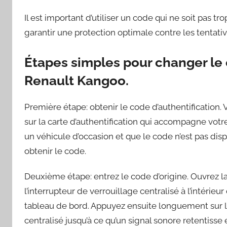
Il est important d’utiliser un code qui ne soit pas tr
garantir une protection optimale contre les tentative
Étapes simples pour changer le 
Renault Kangoo.
Première étape: obtenir le code d’authentification. 
sur la carte d’authentification qui accompagne votre
un véhicule d’occasion et que le code n’est pas di
obtenir le code.
Deuxième étape: entrez le code d’origine. Ouvrez l
l’interrupteur de verrouillage centralisé à l’intérieu
tableau de bord. Appuyez ensuite longuement sur le
centralisé jusqu’à ce qu’un signal sonore retentisse 