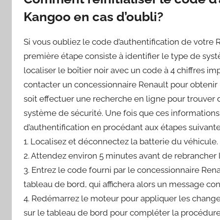
Kangoo en cas d’oubli?
Si vous oubliez le code d’authentification de votre Re
première étape consiste à identifier le type de syst
localiser le boîtier noir avec un code à 4 chiffres i
contacter un concessionnaire Renault pour obtenir
soit effectuer une recherche en ligne pour trouver 
système de sécurité. Une fois que ces informations so
d’authentification en procédant aux étapes suivante
1. Localisez et déconnectez la batterie du véhicule.
2. Attendez environ 5 minutes avant de rebrancher l
3. Entrez le code fourni par le concessionnaire Ren
tableau de bord, qui affichera alors un message confi
4. Redémarrez le moteur pour appliquer les change
sur le tableau de bord pour compléter la procédure d