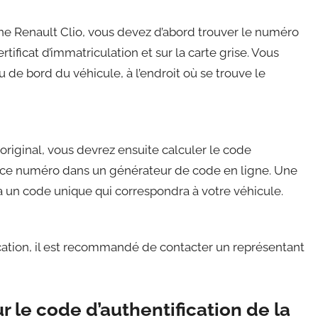
ne Renault Clio, vous devez d’abord trouver le numéro
rtificat d’immatriculation et sur la carte grise. Vous
de bord du véhicule, à l’endroit où se trouve le
original, vous devrez ensuite calculer le code
rer ce numéro dans un générateur de code en ligne. Une
 un code unique qui correspondra à votre véhicule.
cation, il est recommandé de contacter un représentant
r le code d’authentification de la