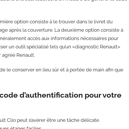
mière option consiste à le trouver dans le livret du
 page après la couverture. La deuxième option consiste à
généralement accès aux informations nécessaires pour
ser un outil spécialisé tels qu’un «diagnostic Renault»
r agréé Renault.
de le conserver en lieu sûr et à portée de main afin que
ode d’authentification pour votre
lt Clio peut s’avérer être une tâche délicate.
ues étapes faciles.