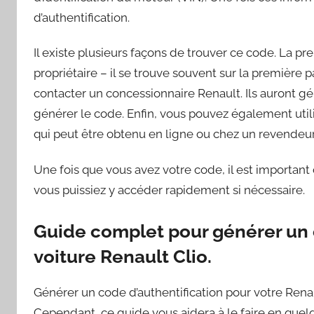
d’authentification.
Il existe plusieurs façons de trouver ce code. La pre
propriétaire – il se trouve souvent sur la première
contacter un concessionnaire Renault. Ils auront 
générer le code. Enfin, vous pouvez également utili
qui peut être obtenu en ligne ou chez un revendeu
Une fois que vous avez votre code, il est important 
vous puissiez y accéder rapidement si nécessaire.
Guide complet pour générer un c
voiture Renault Clio.
Générer un code d’authentification pour votre Renau
Cependant, ce guide vous aidera à le faire en quelq