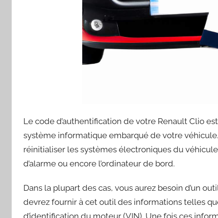
Le code d’authentification de votre Renault Clio es
système informatique embarqué de votre véhicule. I
réinitialiser les systèmes électroniques du véhicu
d’alarme ou encore l’ordinateur de bord.
Dans la plupart des cas, vous aurez besoin d’un outi
devrez fournir à cet outil des informations telles q
d’identification du moteur (VIN). Une fois ces infor