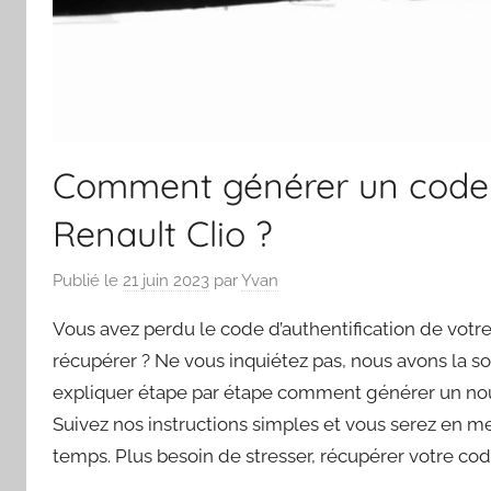
Comment générer un code d
Renault Clio ?
Publié le
21 juin 2023
par
Yvan
Vous avez perdu le code d’authentification de votr
récupérer ? Ne vous inquiétez pas, nous avons la sol
expliquer étape par étape comment générer un nouv
Suivez nos instructions simples et vous serez en me
temps. Plus besoin de stresser, récupérer votre cod