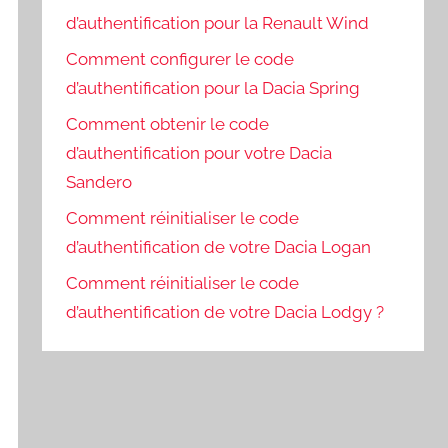
d’authentification pour la Renault Wind
Comment configurer le code
d’authentification pour la Dacia Spring
Comment obtenir le code
d’authentification pour votre Dacia
Sandero
Comment réinitialiser le code
d’authentification de votre Dacia Logan
Comment réinitialiser le code
d’authentification de votre Dacia Lodgy ?