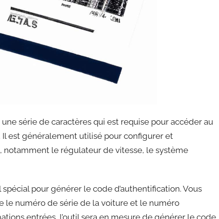
t une série de caractères qui est requise pour accéder au
l est généralement utilisé pour configurer et
le, notamment le régulateur de vitesse, le système
l spécial pour générer le code d’authentification. Vous
ue le numéro de série de la voiture et le numéro
mations entrées, l’outil sera en mesure de générer le code