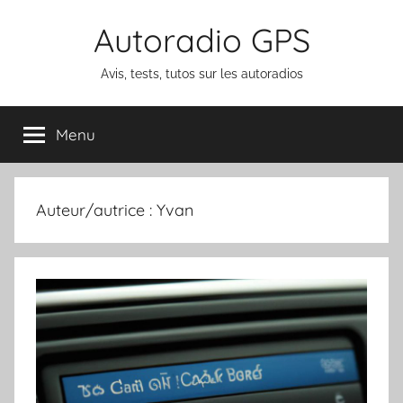
Aller
Autoradio GPS
au
contenu
Avis, tests, tutos sur les autoradios
Menu
Auteur/autrice :
Yvan