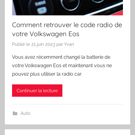
Comment retrouver le code radio de
votre Volkswagen Eos
Publié le
21 juin 2023
par
Yvan
Vous avez récemment changé la batterie de
votre Volkswagen Eos et maintenant vous ne
pouvez plus utiliser la radio car
Continuer la lecture
Auto