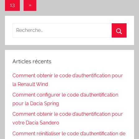
précédents
des
Articles
13
»
articles
suivants
Recherche
pour
Recherc
:
Articles récents
Comment obtenir le code d’authentification pour
la Renault Wind
Comment configurer le code d’authentification
pour la Dacia Spring
Comment obtenir le code d’authentification pour
votre Dacia Sandero
Comment réinitialiser le code d’authentification de