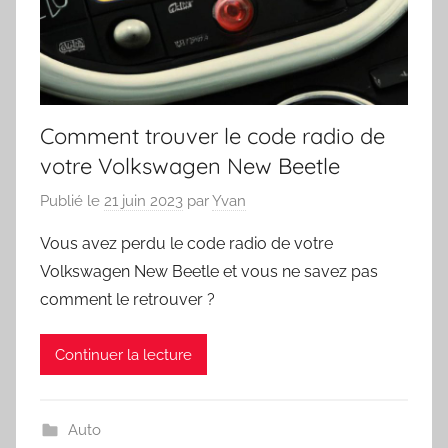
Comment trouver le code radio de
votre Volkswagen New Beetle
Publié le
21 juin 2023
par
Yvan
Vous avez perdu le code radio de votre
Volkswagen New Beetle et vous ne savez pas
comment le retrouver ?
Continuer la lecture
Auto