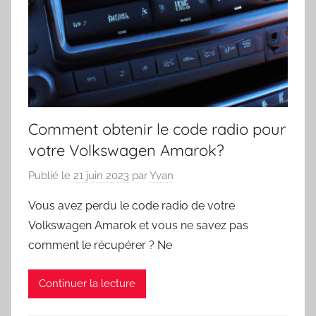
Comment obtenir le code radio pour
votre Volkswagen Amarok?
Publié le
21 juin 2023
par
Yvan
Vous avez perdu le code radio de votre
Volkswagen Amarok et vous ne savez pas
comment le récupérer ? Ne
Continuer la lecture