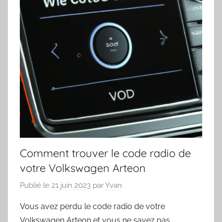
Comment trouver le code radio de
votre Volkswagen Arteon
Publié le
21 juin 2023
par
Yvan
Vous avez perdu le code radio de votre
Volkswagen Arteon et vous ne savez pas