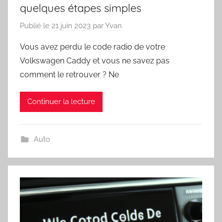
quelques étapes simples
Publié le
21 juin 2023
par
Yvan
Vous avez perdu le code radio de votre
Volkswagen Caddy et vous ne savez pas
comment le retrouver ? Ne
Continuer la lecture
Auto