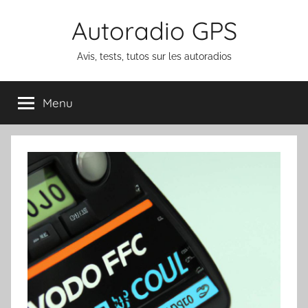
Aller
Autoradio GPS
au
contenu
Avis, tests, tutos sur les autoradios
Menu