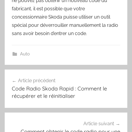
ne pouvez pas obtenir un nouveau code du
fabricant, il est possible que votre
concessionnaire Skoda puisse utiliser un outil
spécial pour déverrouiller manuellement la radio
sans avoir besoin d’entrer un code.
Auto
Navigation
Article précédent
de
Code Radio Skoda Rapid : Comment le
l’article
récupérer et le réinitialiser
Article suivant
Comment obtenir le code radio pour une