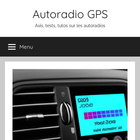
Aller
Autoradio GPS
au
contenu
Avis, tests, tutos sur les autoradios
Menu