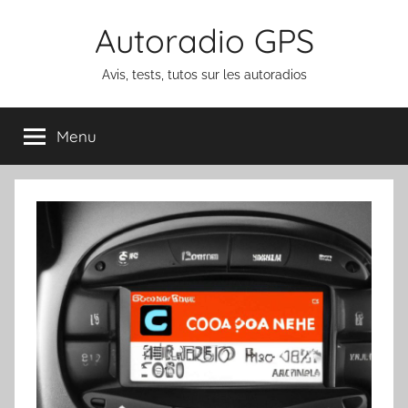
Aller
Autoradio GPS
au
contenu
Avis, tests, tutos sur les autoradios
Menu