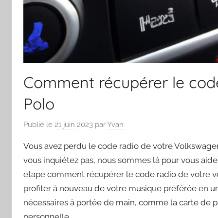
Comment récupérer le code
Polo
Publié le
21 juin 2023
par
Yvan
Vous avez perdu le code radio de votre Volkswage
vous inquiétez pas, nous sommes là pour vous aider 
étape comment récupérer le code radio de votre voi
profiter à nouveau de votre musique préférée en un
nécessaires à portée de main, comme la carte de pr
personnelle.