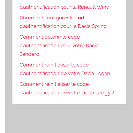
d’authentification pour la Renault Wind
Comment configurer le code
d’authentification pour la Dacia Spring
Comment obtenir le code
d’authentification pour votre Dacia
Sandero
Comment réinitialiser le code
d’authentification de votre Dacia Logan
Comment réinitialiser le code
d’authentification de votre Dacia Lodgy ?