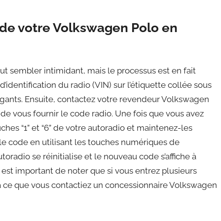
de votre Volkswagen Polo en
t sembler intimidant, mais le processus est en fait
entification du radio (VIN) sur l’étiquette collée sous
 à gants. Ensuite, contactez votre revendeur Volkswagen
e de vous fournir le code radio. Une fois que vous avez
hes “1” et “6” de votre autoradio et maintenez-les
le code en utilisant les touches numériques de
toradio se réinitialise et le nouveau code s’affiche à
 Il est important de noter que si vous entrez plusieurs
u’à ce que vous contactiez un concessionnaire Volkswagen