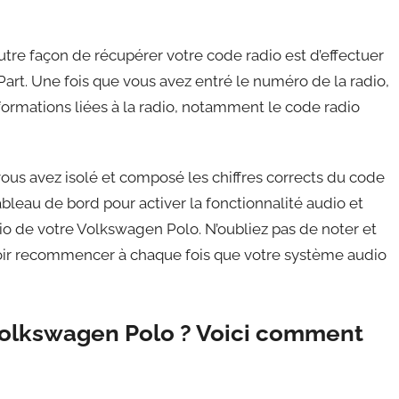
utre façon de récupérer votre code radio est d’effectuer
rt. Une fois que vous avez entré le numéro de la radio,
nformations liées à la radio, notamment le code radio
ous avez isolé et composé les chiffres corrects du code
bleau de bord pour activer la fonctionnalité audio et
io de votre Volkswagen Polo. N’oubliez pas de noter et
voir recommencer à chaque fois que votre système audio
Volkswagen Polo ? Voici comment