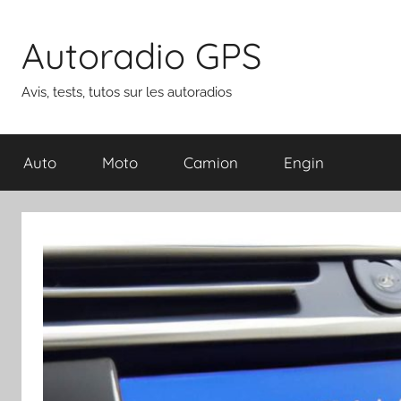
Aller
au
Autoradio GPS
contenu
Avis, tests, tutos sur les autoradios
Auto
Moto
Camion
Engin