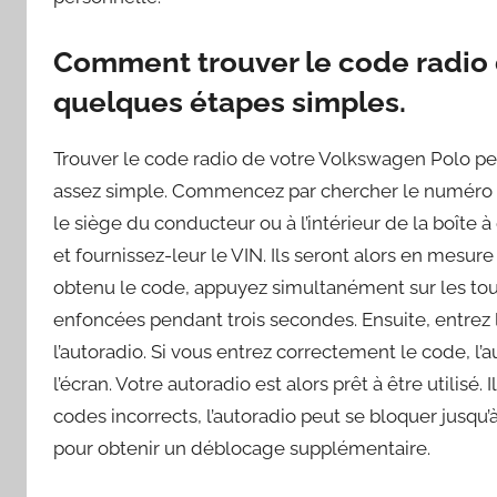
Comment trouver le code radio 
quelques étapes simples.
Trouver le code radio de votre Volkswagen Polo peu
assez simple. Commencez par chercher le numéro d’id
le siège du conducteur ou à l’intérieur de la boîte
et fournissez-leur le VIN. Ils seront alors en mesur
obtenu le code, appuyez simultanément sur les touc
enfoncées pendant trois secondes. Ensuite, entrez 
l’autoradio. Si vous entrez correctement le code, l’au
l’écran. Votre autoradio est alors prêt à être utilisé.
codes incorrects, l’autoradio peut se bloquer jusq
pour obtenir un déblocage supplémentaire.