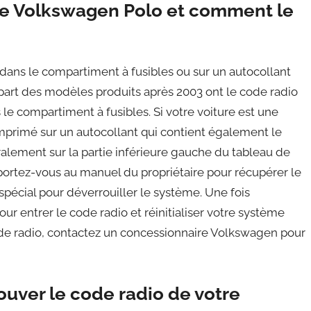
tre Volkswagen Polo et comment le
dans le compartiment à fusibles ou sur un autocollant
upart des modèles produits après 2003 ont le code radio
le compartiment à fusibles. Si votre voiture est une
mprimé sur un autocollant qui contient également le
alement sur la partie inférieure gauche du tableau de
reportez-vous au manuel du propriétaire pour récupérer le
l spécial pour déverrouiller le système. Une fois
pour entrer le code radio et réinitialiser votre système
ode radio, contactez un concessionnaire Volkswagen pour
ouver le code radio de votre