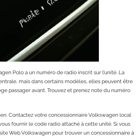
gen Polo a un numéro de radio inscrit sur l’unité. La
centrale, mais dans certains modèles, elles peuvent être
iège passager avant. Trouvez et prenez note du numéro
gen. Contactez votre concessionnaire Volkswagen local
 vous fournir le code radio attaché à cette unité. Si vous
e site Web Volkswagen pour trouver un concessionnaire à