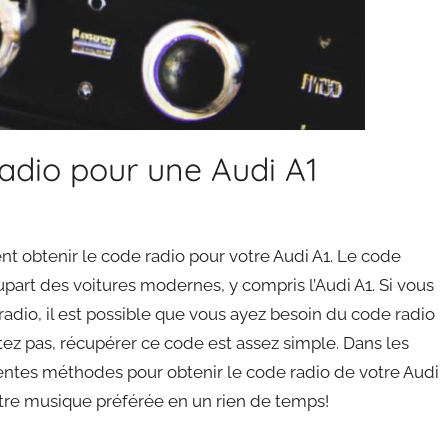
adio pour une Audi A1
nt obtenir le code radio pour votre Audi A1. Le code
upart des voitures modernes, y compris l’Audi A1. Si vous
adio, il est possible que vous ayez besoin du code radio
tez pas, récupérer ce code est assez simple. Dans les
rentes méthodes pour obtenir le code radio de votre Audi
otre musique préférée en un rien de temps!