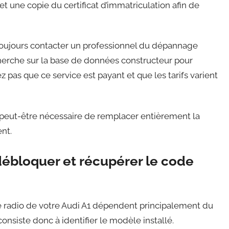
t une copie du certificat d’immatriculation afin de
toujours contacter un professionnel du dépannage
herche sur la base de données constructeur pour
z pas que ce service est payant et que les tarifs varient
era peut-être nécessaire de remplacer entièrement la
nt.
ébloquer et récupérer le code
 radio de votre Audi A1 dépendent principalement du
onsiste donc à identifier le modèle installé.