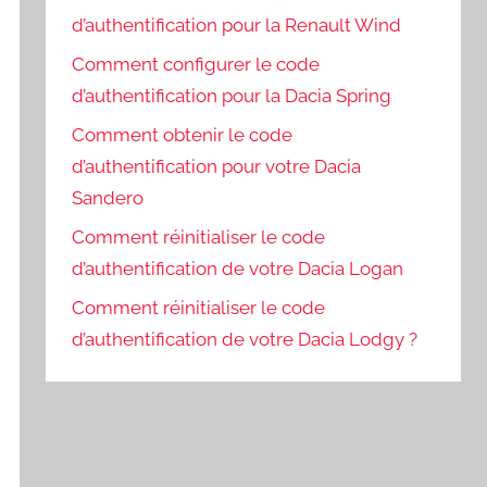
d’authentification pour la Renault Wind
Comment configurer le code
d’authentification pour la Dacia Spring
Comment obtenir le code
d’authentification pour votre Dacia
Sandero
Comment réinitialiser le code
d’authentification de votre Dacia Logan
Comment réinitialiser le code
d’authentification de votre Dacia Lodgy ?