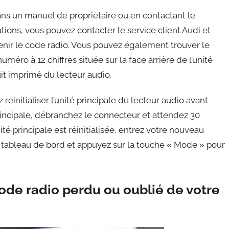
ns un manuel de propriétaire ou en contactant le
tions, vous pouvez contacter le service client Audi et
enir le code radio. Vous pouvez également trouver le
méro à 12 chiffres située sur la face arrière de l’unité
uit imprimé du lecteur audio.
réinitialiser l’unité principale du lecteur audio avant
 principale, débranchez le connecteur et attendez 30
té principale est réinitialisée, entrez votre nouveau
 tableau de bord et appuyez sur la touche « Mode » pour
ode radio perdu ou oublié de votre