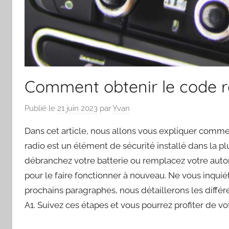
Comment obtenir le code r
Publié le
21 juin 2023
par
Yvan
Dans cet article, nous allons vous expliquer comme
radio est un élément de sécurité installé dans la pl
débranchez votre batterie ou remplacez votre autor
pour le faire fonctionner à nouveau. Ne vous inquié
prochains paragraphes, nous détaillerons les diffé
A1. Suivez ces étapes et vous pourrez profiter de v