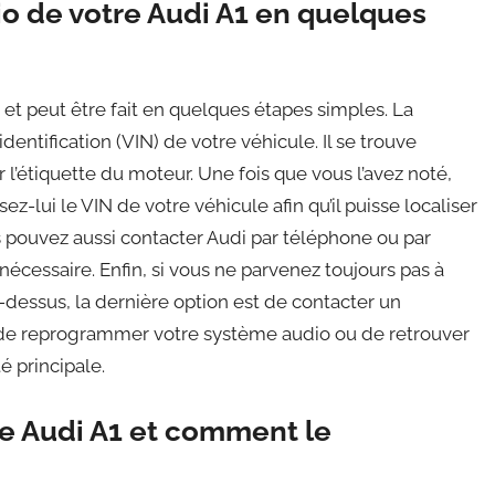
o de votre Audi A1 en quelques
 et peut être fait en quelques étapes simples. La
dentification (VIN) de votre véhicule. Il se trouve
r l’étiquette du moteur. Une fois que vous l’avez noté,
z-lui le VIN de votre véhicule afin qu’il puisse localiser
 pouvez aussi contacter Audi par téléphone ou par
 nécessaire. Enfin, si vous ne parvenez toujours pas à
-dessus, la dernière option est de contacter un
e de reprogrammer votre système audio ou de retrouver
 principale.
re Audi A1 et comment le