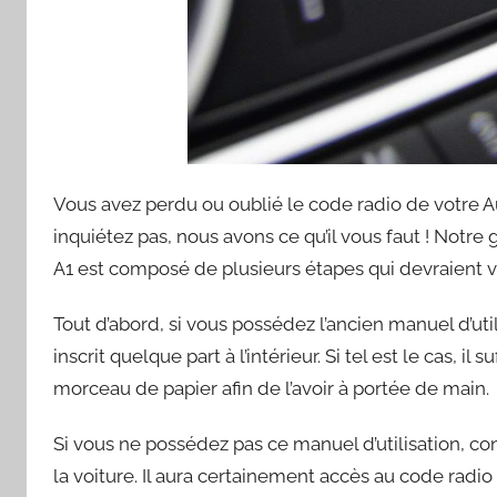
Vous avez perdu ou oublié le code radio de votre 
inquiétez pas, nous avons ce qu’il vous faut ! Notr
A1 est composé de plusieurs étapes qui devraient vo
Tout d’abord, si vous possédez l’ancien manuel d’util
inscrit quelque part à l’intérieur. Si tel est le cas, il 
morceau de papier afin de l’avoir à portée de main.
Si vous ne possédez pas ce manuel d’utilisation, c
la voiture. Il aura certainement accès au code radio