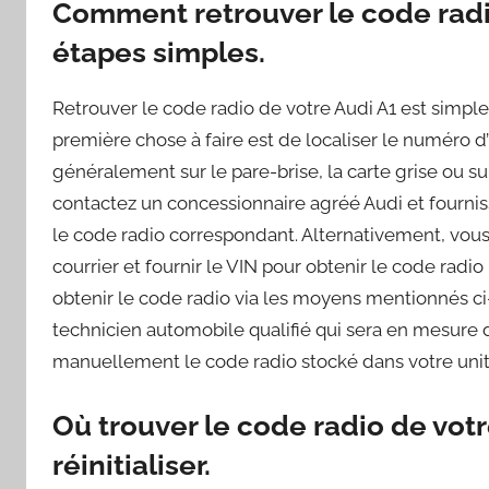
Comment retrouver le code radi
étapes simples.
Retrouver le code radio de votre Audi A1 est simple
première chose à faire est de localiser le numéro d’i
généralement sur le pare-brise, la carte grise ou su
contactez un concessionnaire agréé Audi et fournisse
le code radio correspondant. Alternativement, vous
courrier et fournir le VIN pour obtenir le code radio
obtenir le code radio via les moyens mentionnés ci
technicien automobile qualifié qui sera en mesur
manuellement le code radio stocké dans votre unité
Où trouver le code radio de vot
réinitialiser.