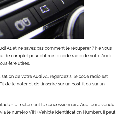
Audi A1 et ne savez pas comment le récupérer ? Ne vous
e guide complet pour obtenir le code radio de votre Audi
us être utiles.
isation de votre Audi A1, regardez si le code radio est
suffit de le noter et de l’inscrire sur un post-it ou sur un
ontactez directement le concessionnaire Audi qui a vendu
 via le numéro VIN (Vehicle Identification Number). Il peut