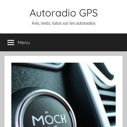
Aller
Autoradio GPS
au
contenu
Avis, tests, tutos sur les autoradios
Menu