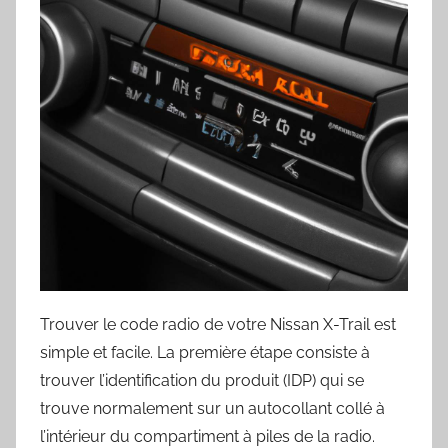
Trouver le code radio de votre Nissan X-Trail est
simple et facile. La première étape consiste à
trouver l’identification du produit (IDP) qui se
trouve normalement sur un autocollant collé à
l’intérieur du compartiment à piles de la radio.