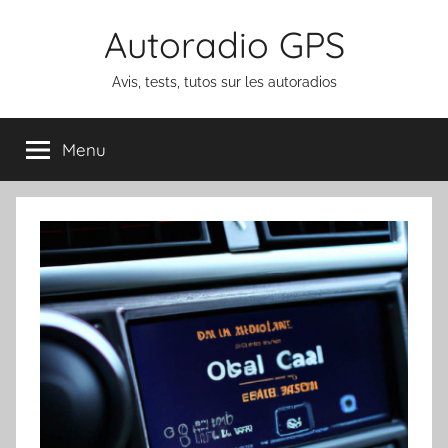
Aller
Autoradio GPS
au
contenu
Avis, tests, tutos sur les autoradios
Menu